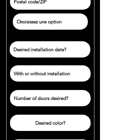
Date d'installation souhaitée ?
Nombre de porte désirée ?
Couleur désirée ?
Nombre de pieds linéaires ?