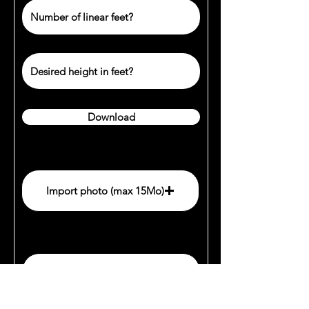
Hauteur désirée en pieds ?
Download
Importer photo (max 15Mo)
Import photo (max 15Mo)
Importez un fichier pris en charge (max. 15 Mo)
Import pdf word document
Import pdf word document