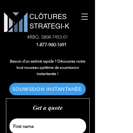
CLÔTURES
STRATEGI-K
#RBQ:
5808-7453-01
1-877-960-1691
Besoin d’un estimé rapide ? Découvrez notre
tout nouveau système de soumission
instantanée !
SOUMISSION INSTANTANÉE
Get a quote