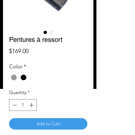
Pentures à ressort
Price
$169.00
Color
*
Quantity
*
Add to Cart