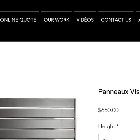
ONLINE QUOTE
OUR WORK
VIDÉOS
CONTACT US
Panneaux Vis
Price
$650.00
Height
*