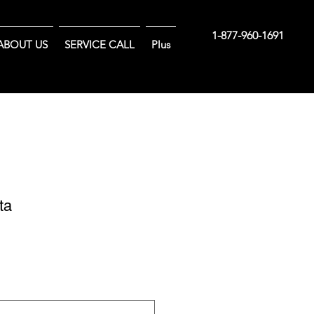
1-877-960-1691
ABOUT US
SERVICE CALL
Plus
ta