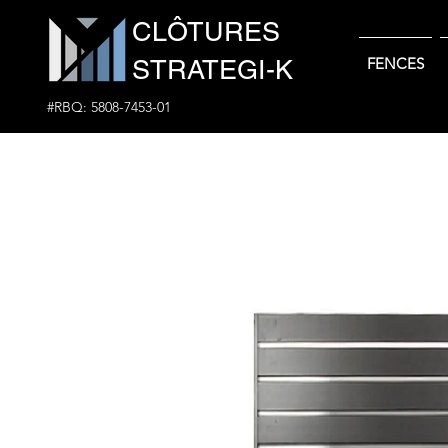
CLÔTURES
STRATEGI-K
FENCES
#RBQ: 5808-7453-01