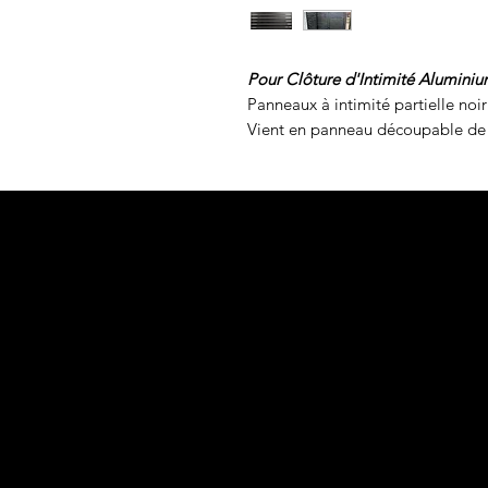
Pour Clôture d'Intimité Alumini
Panneaux à intimité partielle noir
Vient en panneau découpable de