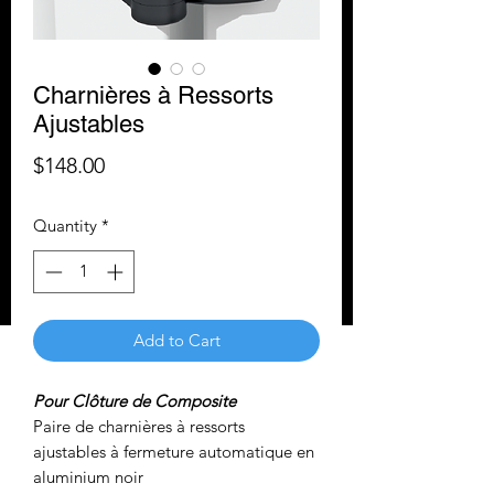
Charnières à Ressorts
Ajustables
Price
$148.00
Quantity
*
Add to Cart
Pour Clôture de Composite
Paire de charnières à ressorts
ajustables à fermeture automatique en
aluminium noir