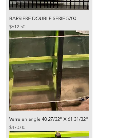
BARRIERE DOUBLE SERIE 5700
Price
$612.50
Verre en angle 40 27/32'' X 61 31/32''
Price
$470.00