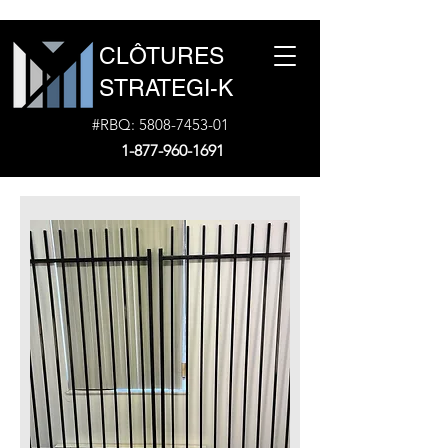
CLÔTURES
STRATEGI-K
#RBQ:
5808-7453-01
1-877-960-1691